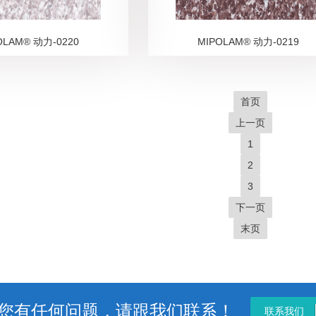
OLAM® 动力-0220
MIPOLAM® 动力-0219
首页
上一页
1
2
3
下一页
末页
您有任何问题，请跟我们联系！
联系我们