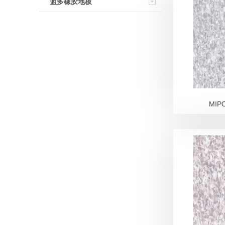
盟多橡胶地板
MIP