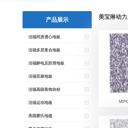
美宝琳动力
产品展示
洁福同质透心地板
洁福多层复合地板
洁福静电及防滑地板
洁福亚麻地板
洁福高级装饰块材
MIP
洁福运动地板
美国萧氏地毯