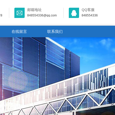
邮箱地址
QQ客服
78
848554336@qq.com
848554336
在线留言
联系我们