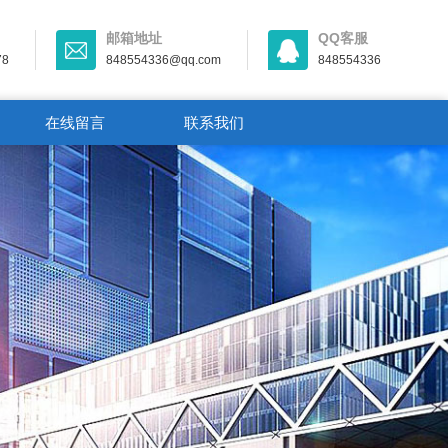
邮箱地址
QQ客服
78
848554336@qq.com
848554336
在线留言
联系我们