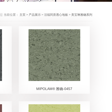
当前位置：
主页
>
产品展示
>
洁福同质透心地板
>
美宝琳雅确系列
MIPOLAM® 雅确-0457