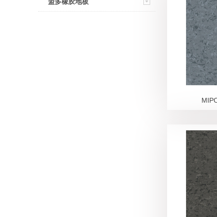
盟多橡胶地板
MIP