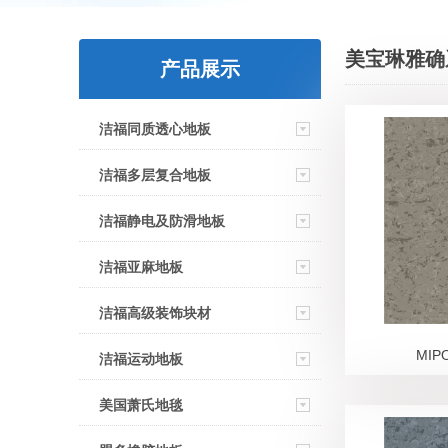
美宝琳雅确
产品展示
洁福同质透心地板
洁福多层复合地板
洁福静电及防滑地板
洁福亚麻地板
洁福高级装饰块材
MIP
洁福运动地板
美国萧氏地毯