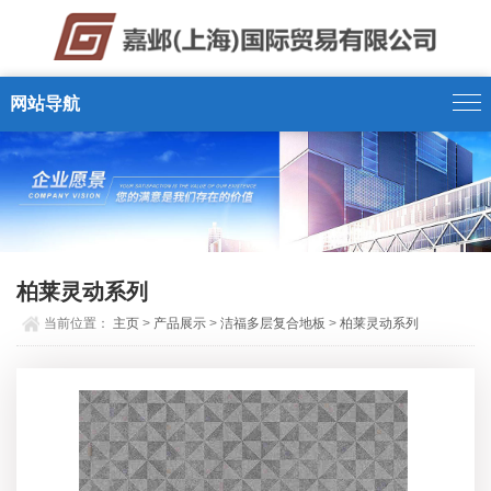
网站导航
柏莱灵动系列
当前位置：
主页
>
产品展示
>
洁福多层复合地板
>
柏莱灵动系列